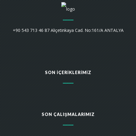
+90 543 713 46 87 Aliçetinkaya Cad. No:161/A ANTALYA
SON İÇERIKLERIMIZ
SON ÇALIŞMALARIMIZ